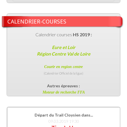
CALENDRIER-COURSES
Calendrier courses
HS 2019 :
Eure et Loir
Région Centre Val de Loire
Courir en region centr
e
(Calendrier Officiel de la ligue)
Autres épreuves :
Moteur de recherche FFA
Départ du Trail Cloysien dans...
09.03.2019 19:30