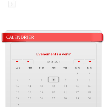
CALENDRIER
Evènements à venir
Août 2026
Lun
Mar
Mer
Jeu
Ven
Sam
Dim
1
2
6
3
4
5
7
8
9
10
11
12
13
14
15
16
17
18
19
20
21
22
23
24
25
26
27
28
29
30
31