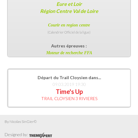
Eure et Loir
Région Centre Val de Loire
Courir en region centr
e
(Calendrier Officiel de la ligue)
Autres épreuves :
Moteur de recherche FFA
Départ du Trail Cloysien dans...
09.03.2019 19:30
Time's Up
TRAIL CLOYSIEN 3 RIVIERES
By Nicolas SinGier©
Designed by: