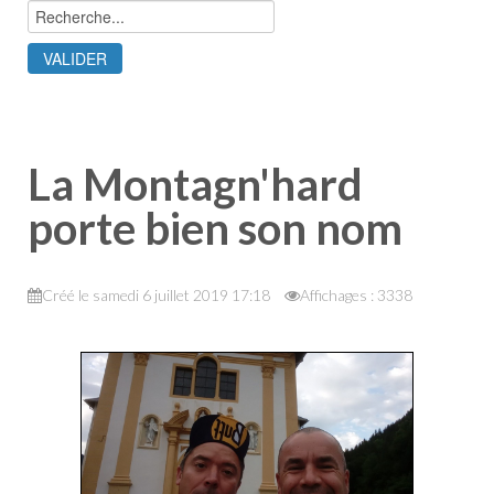
La Montagn'hard
porte bien son nom
Créé le samedi 6 juillet 2019 17:18
Affichages : 3338