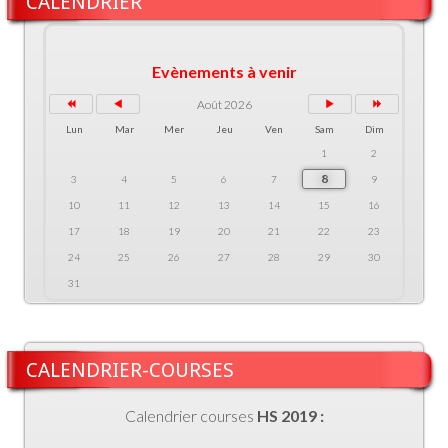
CALENDRIER
Evènements à venir
Août 2026
Lun
Mar
Mer
Jeu
Ven
Sam
Dim
1
2
8
3
4
5
6
7
9
10
11
12
13
14
15
16
17
18
19
20
21
22
23
24
25
26
27
28
29
30
31
CALENDRIER-COURSES
Calendrier courses
HS 2019 :