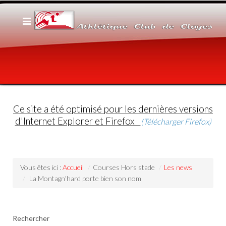
Ce site a été optimisé pour les dernières versions
d'Internet Explorer et Firefox
(Télécharger Firefox)
Vous êtes ici :
Accueil
/
Courses Hors stade
/
Les news
/
La Montagn'hard porte bien son nom
Rechercher