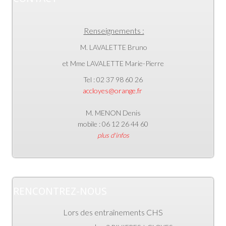
Renseignements :
M. LAVALETTE Bruno
et Mme LAVALETTE Marie-Pierre
Tel : 02 37 98 60 26
accloyes@orange.fr
M. MENON Denis
mobile : 06 12 26 44 60
plus d'infos
RENCONTREZ-NOUS
Lors des entraînements CHS