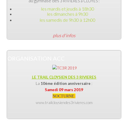
au gymnase des
3 RIVIERES à CLOYES :
les mardis et jeudis à 18h30
les dimanches à 9h30
les samedis de 9h30 à 12h00
plus d'infos
ORGANISATION ACC
LE TRAIL CLOYSIEN DES 3 RIVIERES
La
10ème édition anniversaire
:
Samedi 09 mars 2019
NOCTURNE
www.trailcloysiendes3rivieres.com