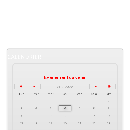
CALENDRIER
Evènements à venir
Août 2026
Lun
Mar
Mer
Jeu
Ven
Sam
Dim
1
2
6
3
4
5
7
8
9
10
11
12
13
14
15
16
17
18
19
20
21
22
23