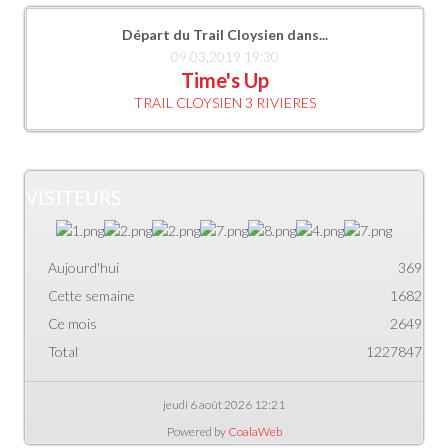
Départ du Trail Cloysien dans...
09.03.2019 19:30
Time's Up
TRAIL CLOYSIEN 3 RIVIERES
VISITEURS
Aujourd'hui
369
Cette semaine
1682
Ce mois
2649
Total
1227847
jeudi 6 août 2026 12:21
Powered by
CoalaWeb