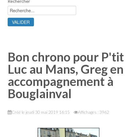
Rechercher
Bon chrono pour P'tit
Luc au Mans, Greg en
accompagnement à
Bouglainval
Créé le jeudi 30 mai 2019 16:15
Affichages : 3962