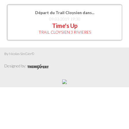
Départ du Trail Cloysien dans...
09.03.2019 19:30
Time's Up
TRAIL CLOYSIEN 3 RIVIERES
By Nicolas SinGier©
Designed by: