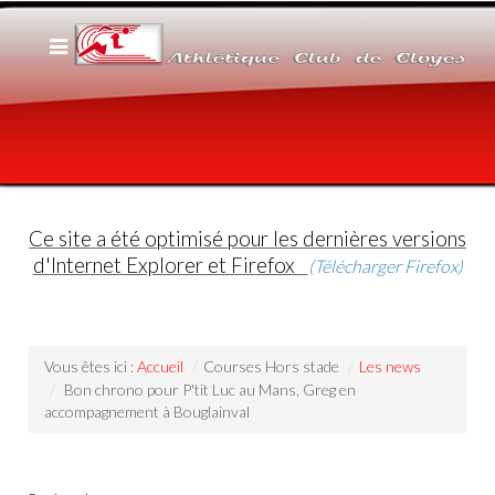
Ce site a été optimisé pour les dernières versions
d'Internet Explorer et Firefox
(Télécharger Firefox)
Vous êtes ici :
Accueil
/
Courses Hors stade
/
Les news
/
Bon chrono pour P'tit Luc au Mans, Greg en
accompagnement à Bouglainval