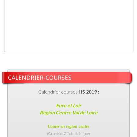
CALENDRIER-COURSES
Calendrier courses
HS 2019 :
Eure et Loir
Région Centre Val de Loire
Courir en region centr
e
(Calendrier Officiel de la ligue)