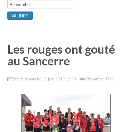
Les rouges ont gouté
au Sancerre
Créé le dimanche 16 juin 2019 15:30
Affichages : 3776