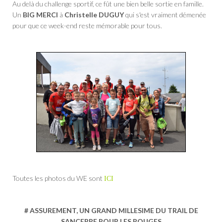
Au delà du challenge sportif, ce fût une bien belle sortie en famille.
Un
BIG MERCI
à
Christelle DUGUY
qui s'est vraiment démenée
pour que ce week-end reste mémorable pour tous.
Toutes les photos du WE sont
ICI
# ASSUREMENT, UN GRAND MILLESIME DU TRAIL DE
SANCERRE POUR LES ROUGES