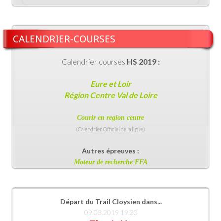
CALENDRIER-COURSES
Calendrier courses
HS 2019 :
Eure et Loir
Région Centre Val de Loire
Courir en region centr
e
(Calendrier Officiel de la ligue)
Autres épreuves :
Moteur de recherche FFA
Départ du Trail Cloysien dans...
09.03.2019 19:30