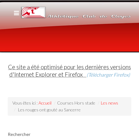
Ce site a été optimisé pour les dernières versions
d'Internet Explorer et Firefox
(Télécharger Firefox)
Vous êtes ici :
Accueil
/
Courses Hors stade
/
Les news
/
Les rouges ont gouté au Sancerre
Rechercher