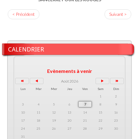
< Précédent
Suivant >
CALENDRIER
Evènements à venir
Août 2026
Lun
Mar
Mer
Jeu
Ven
Sam
Dim
1
2
7
3
4
5
6
8
9
10
11
12
13
14
15
16
17
18
19
20
21
22
23
24
25
26
27
28
29
30
31