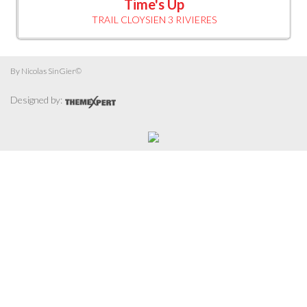
Time's Up
TRAIL CLOYSIEN 3 RIVIERES
By Nicolas SinGier©
Designed by: